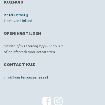
KUZHUIS
Rietdijkstraat 5
Hoek van Holland
OPENINGSTIJDEN
dinsdag t/m zaterdag 13.30– 16.30 uur
of op afspraak voor activiteiten
CONTACT KUZ
info@kunstenaarsaanzee.nl