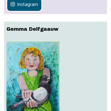
Instagram
Gemma Delfgaauw