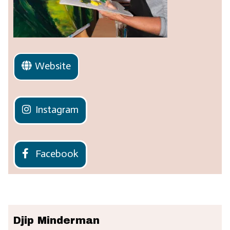
Website
Instagram
Facebook
Djip Minderman