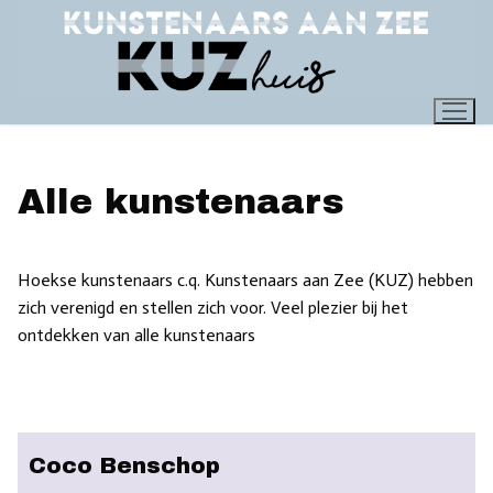
Ga
naar
de
inhoud
Alle kunstenaars
Hoekse kunstenaars c.q. Kunstenaars aan Zee (KUZ) hebben
zich verenigd en stellen zich voor. Veel plezier bij het
ontdekken van alle kunstenaars
Coco Benschop