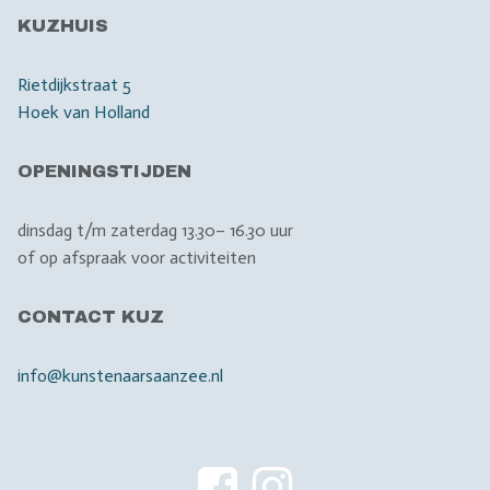
KUZHUIS
Rietdijkstraat 5
Hoek van Holland
OPENINGSTIJDEN
dinsdag t/m zaterdag 13.30– 16.30 uur
of op afspraak voor activiteiten
CONTACT KUZ
info@kunstenaarsaanzee.nl