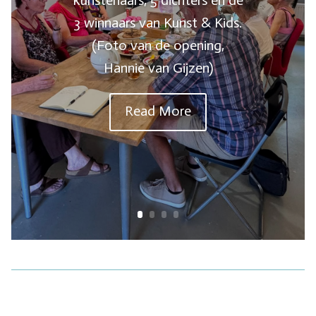
3 winnaars van Kunst & Kids.
(Foto van de opening,
Hannie van Gijzen)
Read More