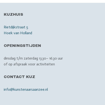
KUZHUIS
Rietdijkstraat 5
Hoek van Holland
OPENINGSTIJDEN
dinsdag t/m zaterdag 13.30– 16.30 uur
of op afspraak voor activiteiten
CONTACT KUZ
info@kunstenaarsaanzee.nl