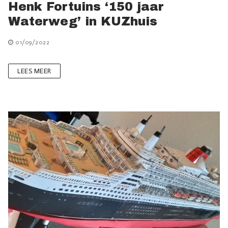
Henk Fortuins ‘150 jaar
Waterweg’ in KUZhuis
01/09/2022
LEES MEER