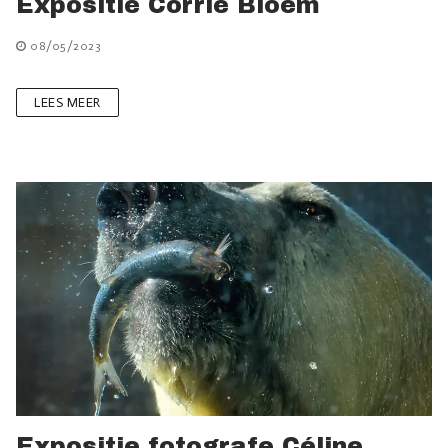
Expositie Corrie Bloem
08/05/2023
LEES MEER
Expositie fotografe Céline