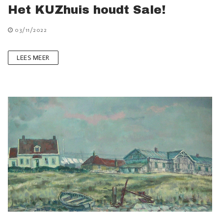
Het KUZhuis houdt Sale!
03/11/2022
LEES MEER