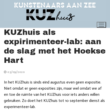
Ga
naar
de
inhoud
KUZhuis als
expirimenteer-lab: aan
de slag met het Hoekse
Hart
03/09/2020
In het KUZhuis is sinds eind augustus even geen expositie.
Niet omdat er geen exposities zijn, maar wel omdat we af
en toe de ruimte van het KUZhuis voor iets anders willen
gebruiken. Zo doet het KUZhuis tot 10 september dienst als
experimenteer-lab.