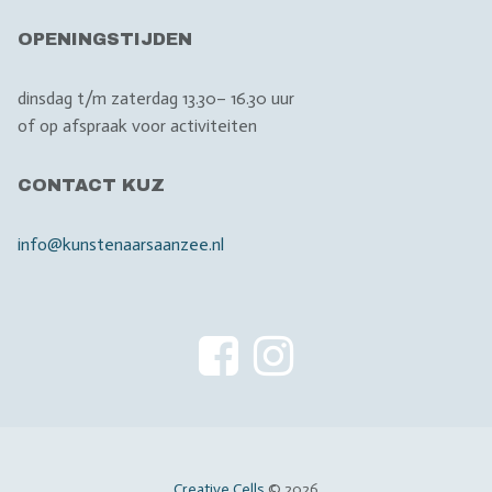
OPENINGSTIJDEN
dinsdag t/m zaterdag 13.30– 16.30 uur
of op afspraak voor activiteiten
CONTACT KUZ
info@kunstenaarsaanzee.nl
Creative Cells
© 2026