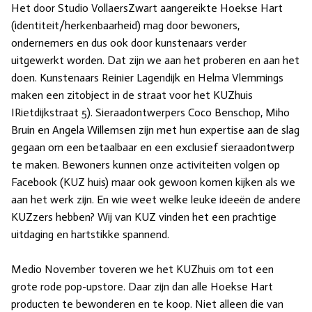
Het door Studio VollaersZwart aangereikte Hoekse Hart
(identiteit/herkenbaarheid) mag door bewoners,
ondernemers en dus ook door kunstenaars verder
uitgewerkt worden. Dat zijn we aan het proberen en aan het
doen. Kunstenaars Reinier Lagendijk en Helma Vlemmings
maken een zitobject in de straat voor het KUZhuis
IRietdijkstraat 5). Sieraadontwerpers Coco Benschop, Miho
Bruin en Angela Willemsen zijn met hun expertise aan de slag
gegaan om een betaalbaar en een exclusief sieraadontwerp
te maken. Bewoners kunnen onze activiteiten volgen op
Facebook (KUZ huis) maar ook gewoon komen kijken als we
aan het werk zijn. En wie weet welke leuke ideeën de andere
KUZzers hebben? Wij van KUZ vinden het een prachtige
uitdaging en hartstikke spannend.
Medio November toveren we het KUZhuis om tot een
grote rode pop-upstore. Daar zijn dan alle Hoekse Hart
producten te bewonderen en te koop. Niet alleen die van