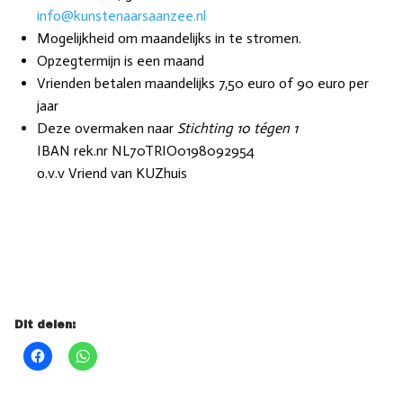
info@kunstenaarsaanzee.nl
Mogelijkheid om maandelijks in te stromen.
Opzegtermijn is een maand
Vrienden betalen maandelijks 7,50 euro of 90 euro per
jaar
Deze overmaken naar
Stichting 10 tégen 1
IBAN rek.nr NL70TRIO0198092954
o.v.v Vriend van KUZhuis
Dit delen: