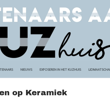
STENAARS
NIEUWS
EXPOSEREN IN HET KUZHUIS
LIDMAATSCHA
pen op Keramiek