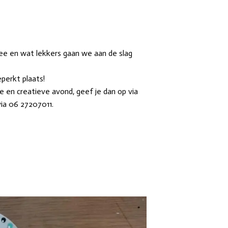
hee en wat lekkers gaan we aan de slag
beperkt plaats!
ge en creatieve avond, geef je dan op via
ia 06 27207011.