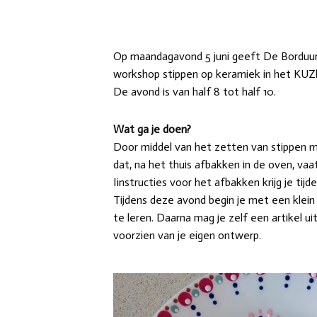
Op maandagavond 5 juni geeft De Borduu
workshop stippen op keramiek in het KUZh
De avond is van half 8 tot half 10.
Wat
ga je doen?
Door middel van het zetten van stippen m
dat, na het thuis afbakken in de oven, vaa
Iinstructies voor het afbakken krijg je ti
Tijdens deze avond begin je met een klein
te leren. Daarna mag je zelf een artikel 
voorzien van je eigen ontwerp.