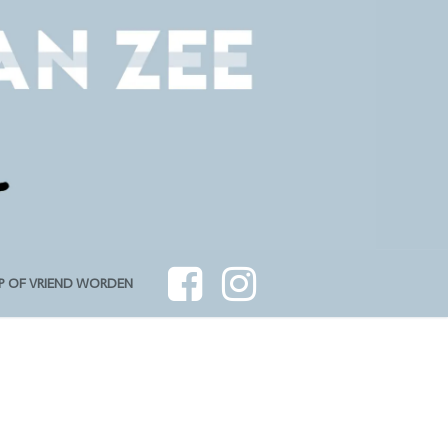
P OF VRIEND WORDEN