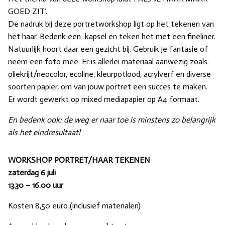
GOED ZIT’.
De nadruk bij deze portretworkshop ligt op het tekenen van
het haar. Bedenk een kapsel en teken het met een fineliner.
Natuurlijk hoort daar een gezicht bij. Gebruik je fantasie of
neem een foto mee. Er is allerlei materiaal aanwezig zoals
oliekrijt/neocolor, ecoline, kleurpotlood, acrylverf en diverse
soorten papier, om van jouw portret een succes te maken.
Er wordt gewerkt op mixed mediapapier op A4 formaat.
En bedenk ook: de weg er naar toe is minstens zo belangrijk
als het eindresultaat!
WORKSHOP PORTRET/HAAR TEKENEN
zaterdag 6 juli
13.30 – 16.00 uur
Kosten 8,50 euro (inclusief materialen)