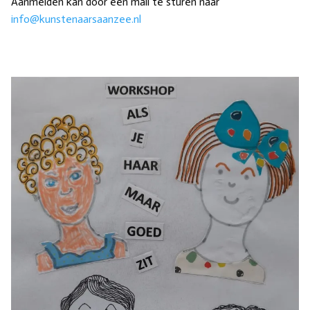
Aanmelden kan door een mail te sturen naar
info@kunstenaarsaanzee.nl