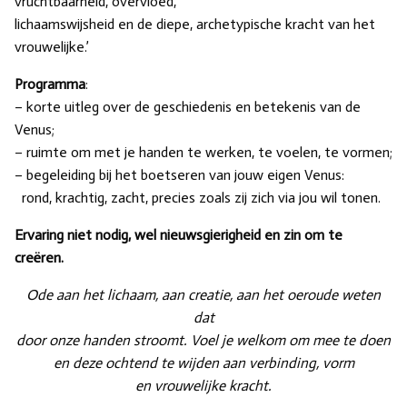
vruchtbaarheid, overvloed,
lichaamswijsheid en de diepe, archetypische kracht van het
vrouwelijke.’
Programma
:
– korte uitleg over de geschiedenis en betekenis van de
Venus;
– ruimte om met je handen te werken, te voelen, te vormen;
– begeleiding bij het boetseren van jouw eigen Venus:
rond, krachtig, zacht, precies zoals zij zich via jou wil tonen.
Ervaring niet nodig, wel nieuwsgierigheid en zin om te
creëren.
Ode aan het lichaam, aan creatie, aan het oeroude weten
dat
door onze handen stroomt.
Voel je welkom om mee te doen
en deze ochtend te wijden aan verbinding, vorm
en vrouwelijke kracht.