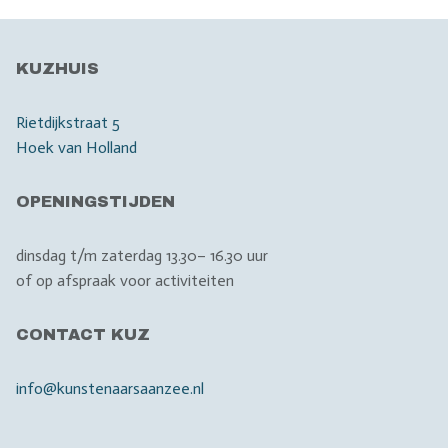
KUZHUIS
Rietdijkstraat 5
Hoek van Holland
OPENINGSTIJDEN
dinsdag t/m zaterdag 13.30– 16.30 uur
of op afspraak voor activiteiten
CONTACT KUZ
info@kunstenaarsaanzee.nl