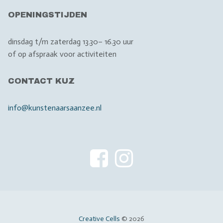
OPENINGSTIJDEN
dinsdag t/m zaterdag 13.30– 16.30 uur
of op afspraak voor activiteiten
CONTACT KUZ
info@kunstenaarsaanzee.nl
Creative Cells
© 2026