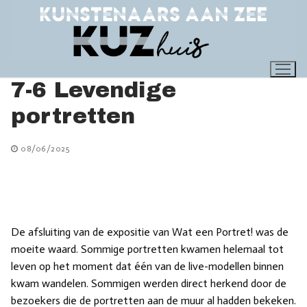
Ga
naar
de
inhoud
7-6 Levendige
portretten
08/06/2025
De afsluiting van de expositie van Wat een Portret! was de
moeite waard. Sommige portretten kwamen helemaal tot
leven op het moment dat één van de live-modellen binnen
kwam wandelen. Sommigen werden direct herkend door de
bezoekers die de portretten aan de muur al hadden bekeken.