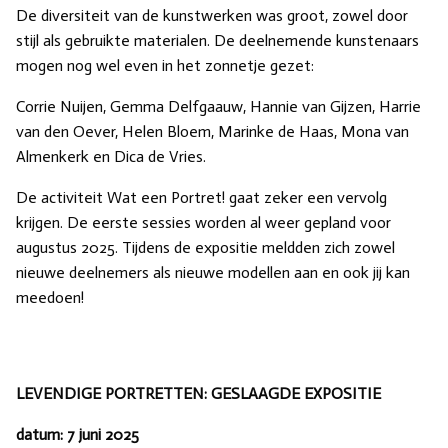
De diversiteit van de kunstwerken was groot, zowel door
stijl als gebruikte materialen. De deelnemende kunstenaars
mogen nog wel even in het zonnetje gezet:
Corrie Nuijen, Gemma Delfgaauw, Hannie van Gijzen, Harrie
van den Oever, Helen Bloem, Marinke de Haas, Mona van
Almenkerk en Dica de Vries.
De activiteit Wat een Portret! gaat zeker een vervolg
krijgen. De eerste sessies worden al weer gepland voor
augustus 2025. Tijdens de expositie meldden zich zowel
nieuwe deelnemers als nieuwe modellen aan en ook jij kan
meedoen!
LEVENDIGE PORTRETTEN: GESLAAGDE EXPOSITIE
datum: 7 juni 2025