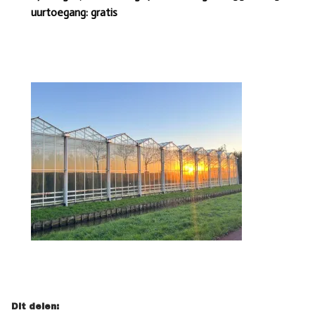
uur
toegang: gratis
Dit delen: