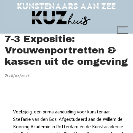
Ga
naar
de
inhoud
7-3 Expositie:
Vrouwenportretten &
kassen uit de omgeving
28/02/2026
Veelzijdig, een prima aanduiding voor kunstenaar
Stefanie van den Bos. Afgestudeerd aan de Willem de
Kooning Academie in Rotterdam en de Kunstacademie