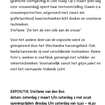
(grafische vormgeving) in Den Haag. Op 7 maart (een dag
voor vrouwendag) opent haar tentoonstelling. Daarin o.a.
vrouwenportretten, uitgevoerd met zwart wit
grafietpotlood, basistechnieken licht donker en creatieve
technieken.
Stefanie: ‘Zie het als een ode aan de vrouw.’
Voor het andere deel van de expositie werd ze
geïnspireerd door het Westlandse kassengebied. Ook
hierbij hanteerde zij veel verschillende technieken. Kleine
foto’s, werken in zeefdruk gemengd met schilder- en
tekentechnieken. Voornamelijk vanuit het grijze palet en
met het vermaarde Hollands Licht.
EXPOSITIE: Stefanie van den Bos
datum: zaterdag 7 maart t/m zaterdag 2 mei 2026
openingstijden: dinsdag t/m zaterdag van 13.30 – 16.30