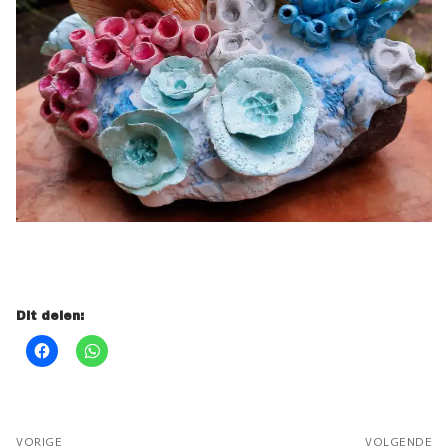
Dit delen:
Bericht
VORIGE
VOLGENDE