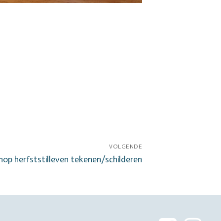
VOLGENDE
hop herfststilleven tekenen/schilderen