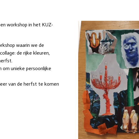
 een workshop in het KUZ-
 workshop waarin we de
llage: de rijke kleuren,
erfst.
n om unieke persoonlijke
sfeer van de herfst te komen