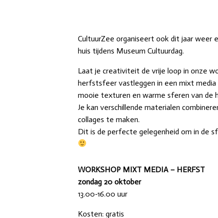
CultuurZee organiseert ook dit jaar weer
huis tijdens Museum Cultuurdag.
Laat je creativiteit de vrije loop in onze
herfstsfeer vastleggen in een mixt media co
mooie texturen en warme sferen van de h
Je kan verschillende materialen combinere
collages te maken.
Dit is de perfecte gelegenheid om in de 
WORKSHOP MIXT MEDIA – HERFST
zondag 20 oktober
13.00-16.00 uur
Kosten: gratis