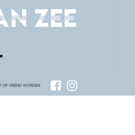
P OF VRIEND WORDEN