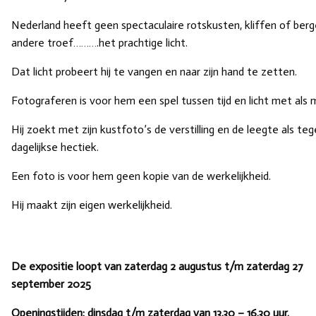
Nederland heeft geen spectaculaire rotskusten, kliffen of ber
andere troef……….het prachtige licht.
Dat licht probeert hij te vangen en naar zijn hand te zetten.
Fotograferen is voor hem een spel tussen tijd en licht met als m
Hij zoekt met zijn kustfoto’s de verstilling en de leegte als t
dagelijkse hectiek.
Een foto is voor hem geen kopie van de werkelijkheid.
Hij maakt zijn eigen werkelijkheid.
De expositie loopt van zaterdag 2 augustus t/m zaterdag 27
september 2025
Openingstijden: dinsdag t/m zaterdag van 13.30 – 16.30 uur.