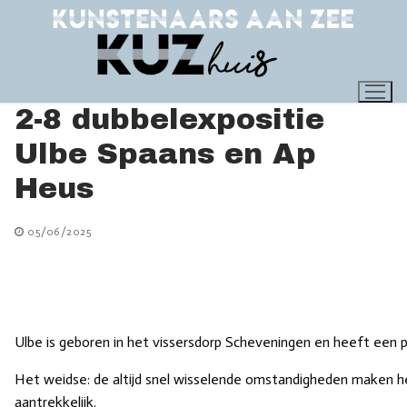
Ga
naar
de
inhoud
2-8 dubbelexpositie
Ulbe Spaans en Ap
Heus
05/06/2025
Ulbe is geboren in het vissersdorp Scheveningen en heeft een p
Het weidse: de altijd snel wisselende omstandigheden maken 
aantrekkelijk.