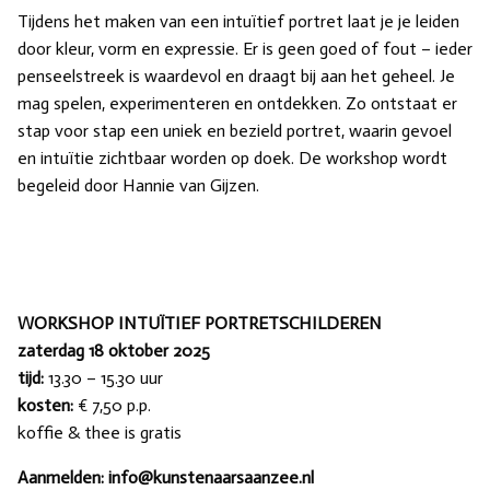
Tijdens het maken van een intuïtief portret laat je je leiden
door kleur, vorm en expressie. Er is geen goed of fout – ieder
penseelstreek is waardevol en draagt bij aan het geheel. Je
mag spelen, experimenteren en ontdekken. Zo ontstaat er
stap voor stap een uniek en bezield portret, waarin gevoel
en intuïtie zichtbaar worden op doek. De workshop wordt
begeleid door Hannie van Gijzen.
WORKSHOP INTUÏTIEF PORTRETSCHILDEREN
zaterdag 18 oktober 2025
tijd:
13.30 – 15.30 uur
kosten:
€ 7,50 p.p.
koffie & thee is gratis
Aanmelden: info@kunstenaarsaanzee.nl