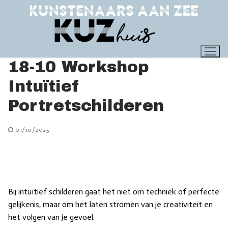
Ga
naar
de
inhoud
18-10 Workshop
Intuïtief
Portretschilderen
01/10/2025
Bij intuïtief schilderen gaat het niet om techniek of perfecte
gelijkenis, maar om het laten stromen van je creativiteit en
het volgen van je gevoel.