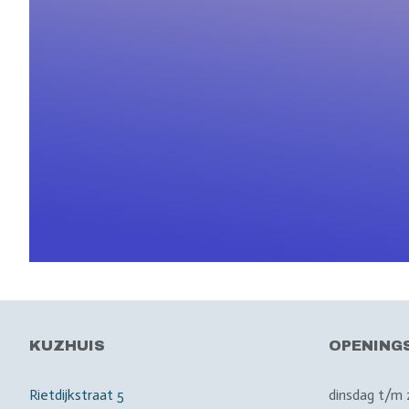
KUZHUIS
OPENING
Rietdijkstraat 5
dinsdag t/m 