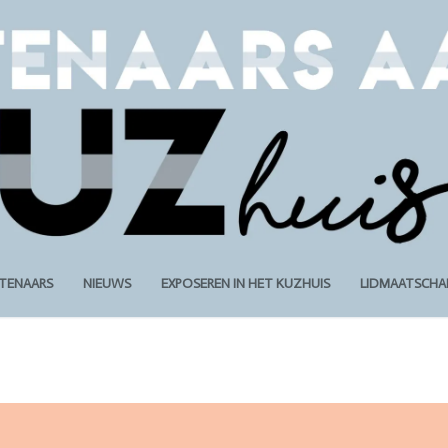
STENAARS
NIEUWS
EXPOSEREN IN HET KUZHUIS
LIDMAATSCHA