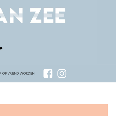
P OF VRIEND WORDEN