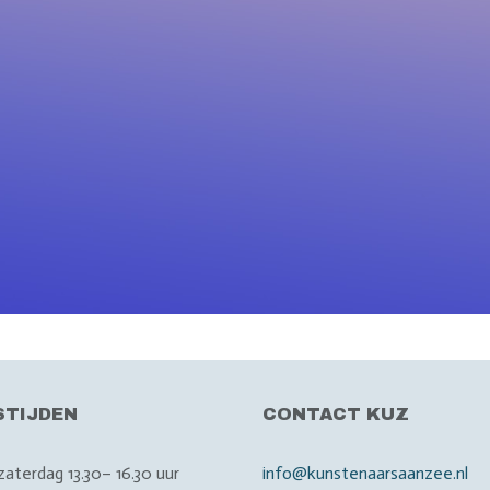
STIJDEN
CONTACT KUZ
zaterdag 13.30– 16.30 uur
info@kunstenaarsaanzee.nl