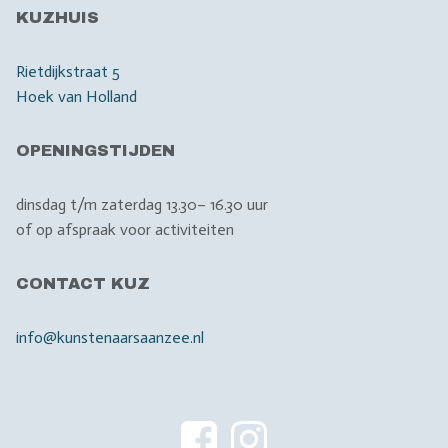
KUZHUIS
Rietdijkstraat 5
Hoek van Holland
OPENINGSTIJDEN
dinsdag t/m zaterdag 13.30– 16.30 uur
of op afspraak voor activiteiten
CONTACT KUZ
info@kunstenaarsaanzee.nl