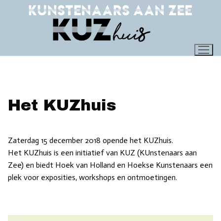
Ga
naar
de
inhoud
Het KUZhuis
Zaterdag 15 december 2018 opende het KUZhuis.
Het KUZhuis is een initiatief van KUZ (KUnstenaars aan
Zee) en biedt Hoek van Holland en Hoekse Kunstenaars een
plek voor exposities, workshops en ontmoetingen.