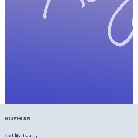
KUZHUIS
Rietdijkstraat 5